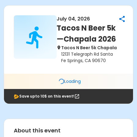
July 04, 2026
Tacos N Beer 5k
—Chapala 2026
Tacos N Beer 5k Chapala
12131 Telegraph Rd Santa
Fe Springs, CA 90670
Loading
Save upto 10$ on this event!
About this event