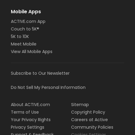
Mobile Apps
ACTIVE.com App
Couch to 5K®
5K to 10K
Meet Mobile
View All Mobile Apps
Subscribe to Our Newsletter
Do Not Sell My Personal Information
About ACTIVE.com
Sitemap
Terms of Use
Copyright Policy
Your Privacy Rights
Careers at Active
Privacy Settings
Community Policies
Support & Feedback
Cookies Settings