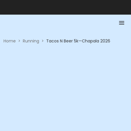
Home
>
Running
>
Tacos N Beer 5k—Chapala 2026