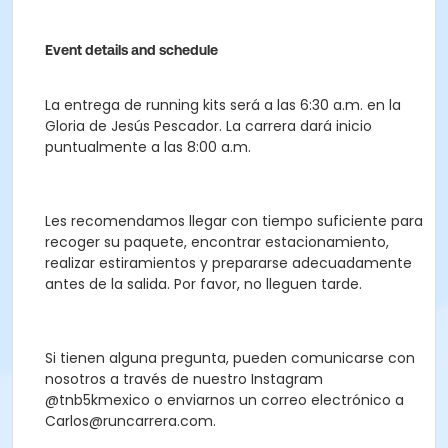
Event details and schedule
La entrega de running kits será a las 6:30 a.m. en la
Gloria de Jesús Pescador. La carrera dará inicio
puntualmente a las 8:00 a.m.
Les recomendamos llegar con tiempo suficiente para
recoger su paquete, encontrar estacionamiento,
realizar estiramientos y prepararse adecuadamente
antes de la salida. Por favor, no lleguen tarde.
Si tienen alguna pregunta, pueden comunicarse con
nosotros a través de nuestro Instagram
@tnb5kmexico o enviarnos un correo electrónico a
Carlos@runcarrera.com
.