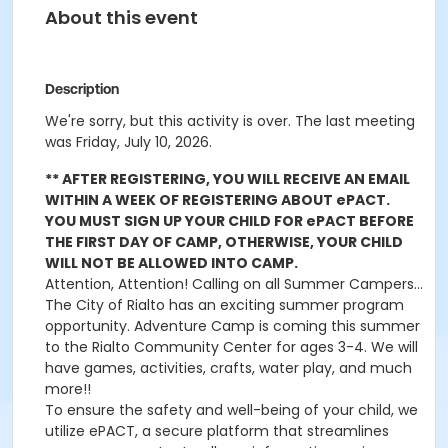
About this event
Description
We're sorry, but this activity is over. The last meeting
was Friday, July 10, 2026.
** AFTER REGISTERING, YOU WILL RECEIVE AN EMAIL
WITHIN A WEEK OF REGISTERING ABOUT ePACT.
YOU MUST SIGN UP YOUR CHILD FOR ePACT BEFORE
THE FIRST DAY OF CAMP, OTHERWISE, YOUR CHILD
WILL NOT BE ALLOWED INTO CAMP.
Attention, Attention! Calling on all Summer Campers...
The City of Rialto has an exciting summer program
opportunity. Adventure Camp is coming this summer
to the Rialto Community Center for ages 3-4. We will
have games, activities, crafts, water play, and much
more!!
To ensure the safety and well-being of your child, we
utilize ePACT, a secure platform that streamlines