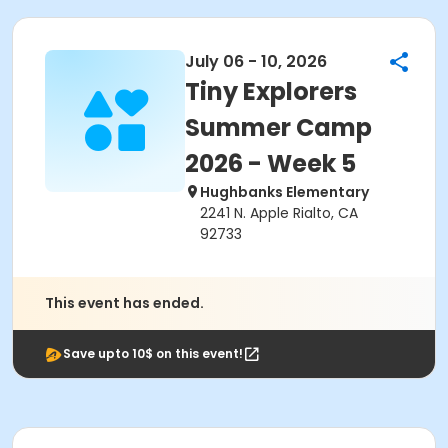
July 06 - 10, 2026
Tiny Explorers
Summer Camp
2026 - Week 5
Hughbanks Elementary
2241 N. Apple Rialto, CA
92733
This event has ended.
Save upto 10$ on this event!