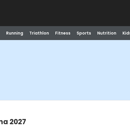
Running
Triathlon
Fitness
Sports
Nutrition
Kid
na 2027