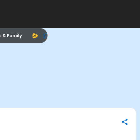
s & Family