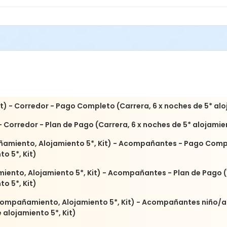
day 15th / Alojamiento 5* todo incluido desde el domingo 9 al 
(family, friends, children) / Paquetes para cicilistas masculino
t) - Corredor - Pago Completo (Carrera, 6 x noches de 5* alo
- Corredor - Plan de Pago (Carrera, 6 x noches de 5* alojamien
miento, Alojamiento 5*, Kit) - Acompañantes - Pago Compl
o 5*, Kit)
ento, Alojamiento 5*, Kit) - Acompañantes - Plan de Pago (
o 5*, Kit)
ompañamiento, Alojamiento 5*, Kit) - Acompañantes niño/a 
alojamiento 5*, Kit)