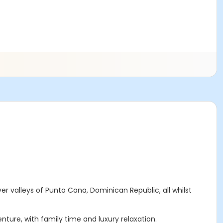
r valleys of Punta Cana, Dominican Republic, all whilst
ture, with family time and luxury relaxation.