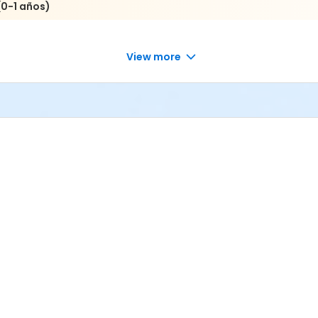
0-1 años)
View more