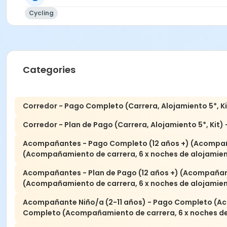
- 5* all inclusive accommodation from Sunday 9th to Satu
Cycling
- Packages for male and female cyclists, and supporters 
Categories
Corredor - Pago Completo (Carrera, Alojamiento 5*, Ki
Corredor - Plan de Pago (Carrera, Alojamiento 5*, Kit) 
Acompañantes - Pago Completo (12 años +) (Acompaña
(Acompañamiento de carrera, 6 x noches de alojamient
Acompañantes - Plan de Pago (12 años +) (Acompañami
(Acompañamiento de carrera, 6 x noches de alojamient
Acompañante Niño/a (2-11 años) - Pago Completo (Ac
Completo (Acompañamiento de carrera, 6 x noches de 