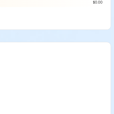
$0.00