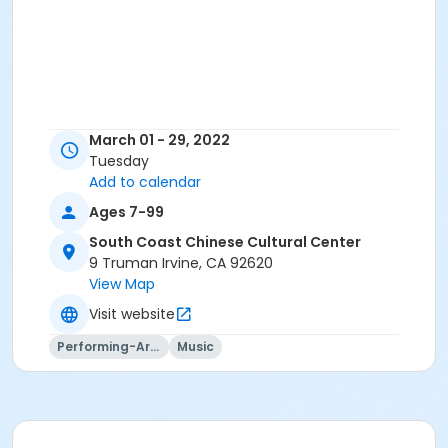
March 01 - 29, 2022
Tuesday
Add to calendar
Ages 7-99
South Coast Chinese Cultural Center
9 Truman Irvine, CA 92620
View Map
Visit website
Performing-Arts
Music