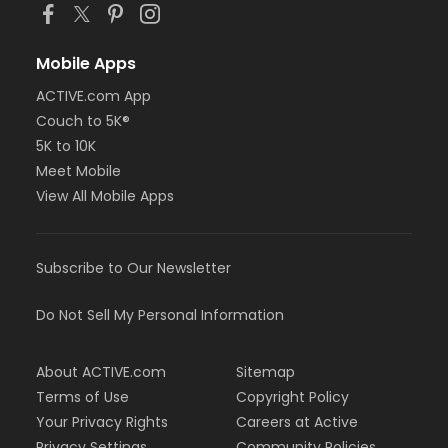
Mobile Apps
ACTIVE.com App
Couch to 5K®
5K to 10K
Meet Mobile
View All Mobile Apps
Subscribe to Our Newsletter
Do Not Sell My Personal Information
About ACTIVE.com
Sitemap
Terms of Use
Copyright Policy
Your Privacy Rights
Careers at Active
Privacy Settings
Community Policies