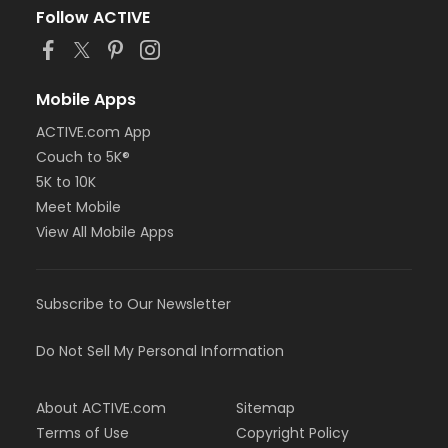
Follow ACTIVE
Mobile Apps
ACTIVE.com App
Couch to 5K®
5K to 10K
Meet Mobile
View All Mobile Apps
Subscribe to Our Newsletter
Do Not Sell My Personal Information
About ACTIVE.com
Sitemap
Terms of Use
Copyright Policy