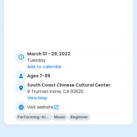
March 01 - 29, 2022
Tuesday
Add to calendar
Ages 7-99
South Coast Chinese Cultural Center
9 Truman Irvine, CA 92620
View Map
Visit website
Performing-Arts
Music
Beginner